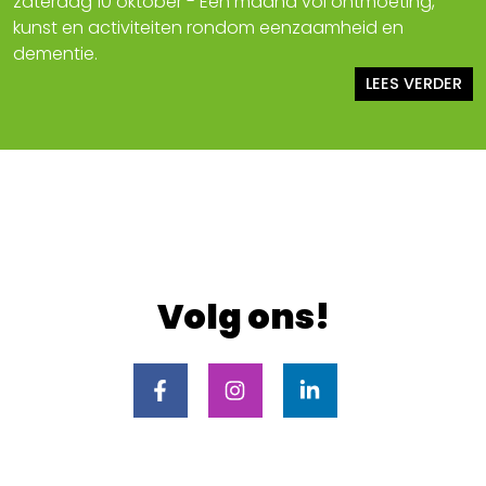
zaterdag 10 oktober - Een maand vol ontmoeting,
kunst en activiteiten rondom eenzaamheid en
dementie.
LEES VERDER
Volg ons!