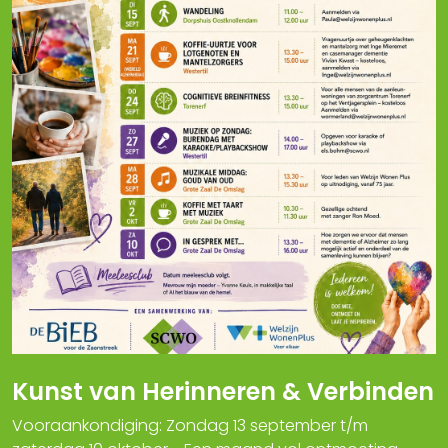
Kunst van Herinneren & Verbinden
Vooraankondiging: Zondag 13 september t/m